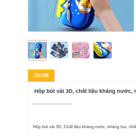
Chi tiết
Hôp bút vải 3D, chất liệu kháng nước, 
--------------------------
Hôp bút vải 3D, Chất liệu kháng nước, kháng bụi, nhiề