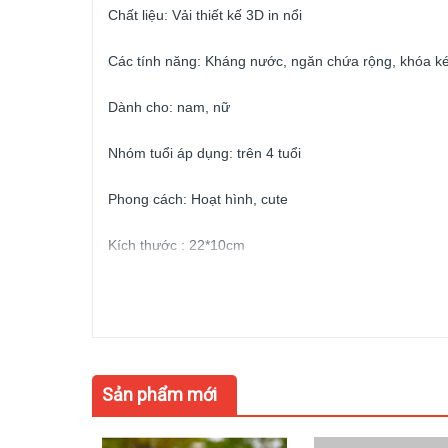
Chất liệu: Vải thiết kế 3D in nổi 
Các tính năng: Kháng nước, ngăn chứa rộng, khóa k
Dành cho: nam, nữ 
Nhóm tuổi áp dụng: trên 4 tuổi 
Phong cách: Hoạt hình, cute 
Kích thước : 22*10cm 
Nhiều ngăn : 2 ngăn 
Sản phẩm mới