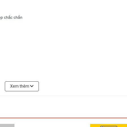
ép chắc chắn 
Xem thêm