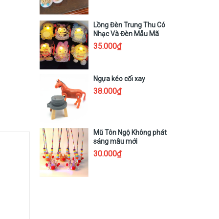
Lồng Đèn Trung Thu Có
Nhạc Và Đèn Mẫu Mã
Labubu Kuromi
35.000₫
Ngựa kéo cối xay
38.000₫
Mũ Tôn Ngộ Không phát
sáng mẫu mới
30.000₫