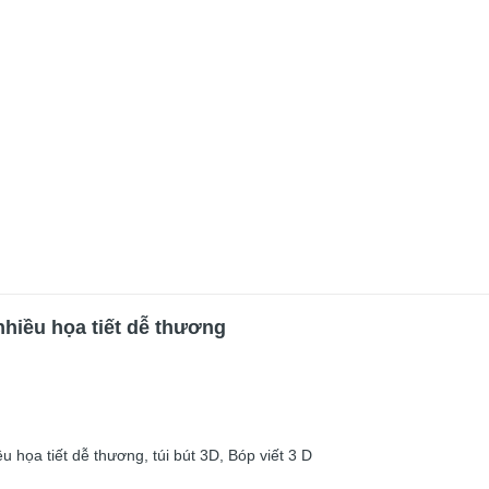
nhiều họa tiết dễ thương
u họa tiết dễ thương, túi bút 3D, Bóp viết 3 D