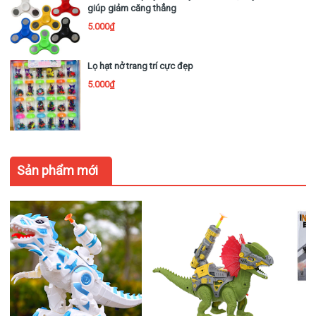
giúp giảm căng thẳng
5.000₫
Lọ hạt nở trang trí cực đẹp
5.000₫
Sản phẩm mới