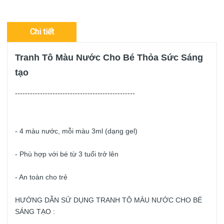
km/10.000đ.....
Chi tiết
Tranh Tô Màu Nước Cho Bé Thỏa Sức Sáng
tạo
------------------------------------------------
- 4 màu nước, mỗi màu 3ml (dạng gel)
- Phù hợp với bé từ 3 tuổi trở lên 
- An toàn cho trẻ
HƯỚNG DẪN SỬ DỤNG TRANH TÔ MÀU NƯỚC CHO BÉ 
SÁNG TẠO :