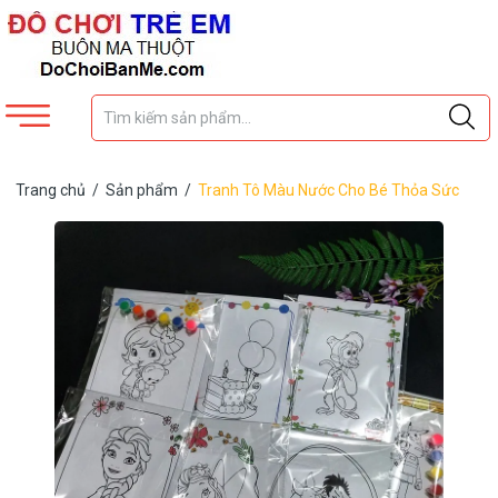
Trang chủ
/
Sản phẩm
/
Tranh Tô Màu Nước Cho Bé Thỏa Sức
Sáng tạo