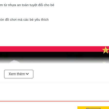
àm từ nhựa an toàn tuyệt đối cho bé
ón đồ chơi mà các bé yêu thích
Xem thêm