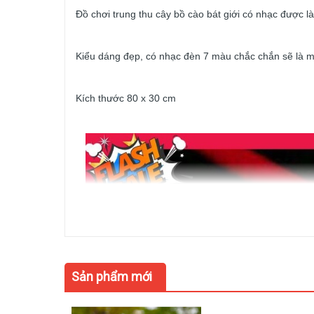
Đồ chơi trung thu cây bồ cào bát giới có nhạc được l
Kiểu dáng đẹp, có nhạc đèn 7 màu chắc chắn sẽ là m
Kích thước 80 x 30 cm
Sản phẩm mới