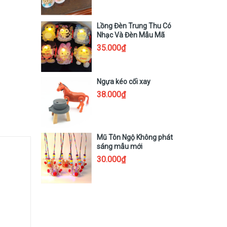
Lồng Đèn Trung Thu Có
Nhạc Và Đèn Mẫu Mã
Labubu Kuromi
35.000₫
Ngựa kéo cối xay
38.000₫
Mũ Tôn Ngộ Không phát
sáng mẫu mới
30.000₫