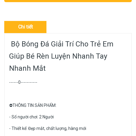
km/10.000đ.....
Chi tiết
Bộ Bóng Đá Giải Trí Cho Trẻ Em
Giúp Bé Rèn Luyện Nhanh Tay
Nhanh Mắt
------0-----------
⛔️THÔNG TIN SẢN PHẨM:
- Số người chơi: 2 Người
- Thiết kế: Đẹp mắt, chất lượng, hàng mới