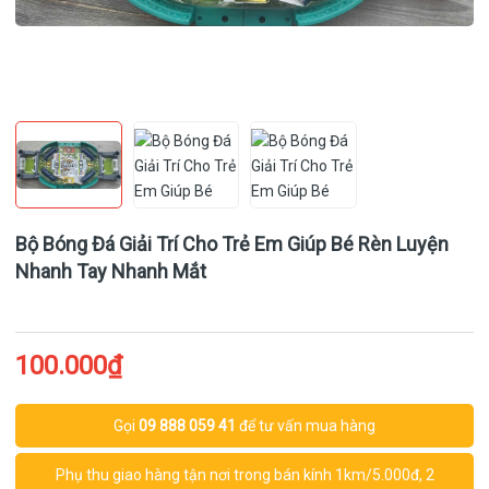
Bộ Bóng Đá Giải Trí Cho Trẻ Em Giúp Bé Rèn Luyện
Nhanh Tay Nhanh Mắt
100.000₫
Gọi
09 888 059 41
để tư vấn mua hàng
Phụ thu giao hàng tận nơi trong bán kính 1km/5.000đ, 2