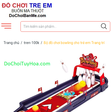
Trang chủ
/
tren-100k
/
Bộ đồ chơi bowling cho trẻ em Trang trí
bàn làm việc vui nhộn Trò chơi bowling Trò chơi trên bàn Bộ bowling
nhỏ dành cho trẻ em