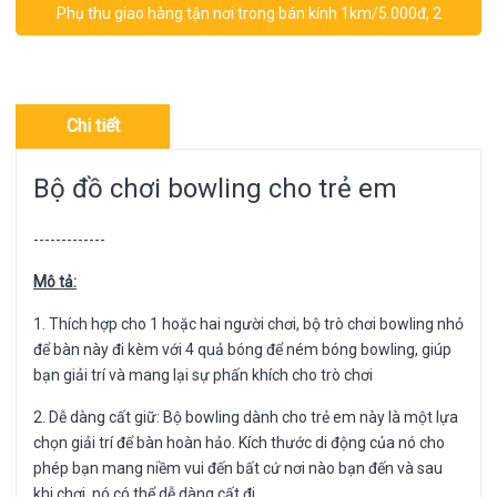
Phụ thu giao hàng tận nơi trong bán kính 1km/5.000đ, 2
km/10.000đ.....
Chi tiết
Bộ đồ chơi bowling cho trẻ em
-------------
Mô tả:
1. Thích hợp cho 1 hoặc hai người chơi, bộ trò chơi bowling nhỏ
để bàn này đi kèm với 4 quả bóng để ném bóng bowling, giúp
bạn giải trí và mang lại sự phấn khích cho trò chơi
2. Dễ dàng cất giữ: Bộ bowling dành cho trẻ em này là một lựa
chọn giải trí để bàn hoàn hảo. Kích thước di động của nó cho
phép bạn mang niềm vui đến bất cứ nơi nào bạn đến và sau
khi chơi, nó có thể dễ dàng cất đi.